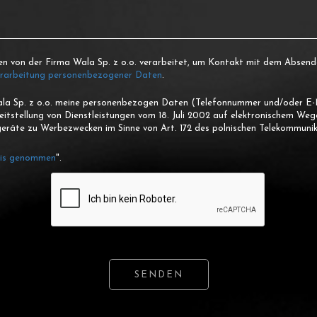
en von der Firma Wala Sp. z o.o. verarbeitet, um Kontakt mit dem Absen
erarbeitung personenbezogener Daten
.
Wala Sp. z o.o. meine personenbezogen Daten (Telefonnummer und/oder E-M
reitstellung von Dienstleistungen vom 18. Juli 2002 auf elektronischem We
räte zu Werbezwecken im Sinne von Art. 172 des polnischen Telekommunik
is genommen
".
SENDEN