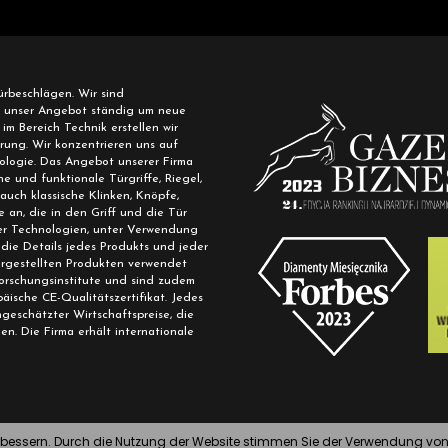
Türbeschlägen. Wir sind
rn unser Angebot ständig um neue
m Bereich Technik erstellen wir
rung. Wir konzentrieren uns auf
ologie. Das Angebot unserer Firma
e und funktionale Türgriffe, Riegel,
 auch klassische Klinken, Knöpfe,
an, die in den Griff und die Tür
rner Technologien, unter Verwendung
die Details jedes Produkts und jeder
rgestellten Produkten verwendet
Forschungsinstitute und sind zudem
äische CE-Qualitätszertifikat. Jedes
eschätzter Wirtschaftspreise, die
en. Die Firma erhält internationale
verbessern. Durch die Nutzung der Website stimmen Sie der Verwendung 