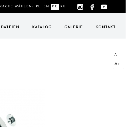
PRACHE WÄHLEN:
PL
EN
DE
RU
DATEIEN
KATALOG
GALERIE
KONTAKT
A
A+