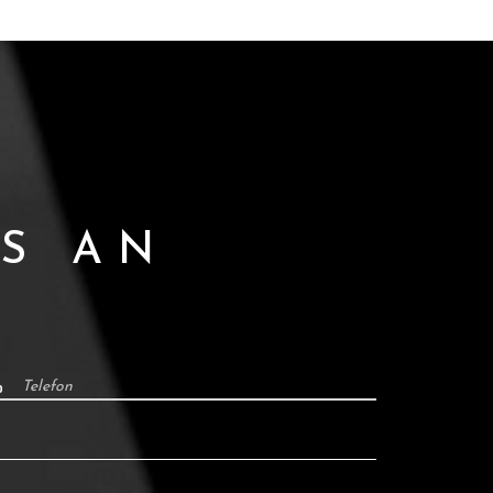
NS AN