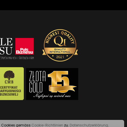
von Cookies gemäss
Cookie-Richtlinien
zu.
Datenschutzerklärung
.