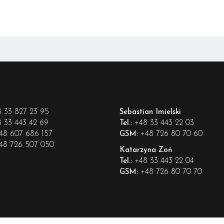
 33 827 23 95
Sebastian Imielski
 33 443 42 69
+48 33 443 22 03
Tel.:
48 607 686 157
+48 726 80 70 60
GSM:
48 726 507 050
Katarzyna Zoń
+48 33 443 22 04
Tel.:
+48 726 80 70 70
GSM: