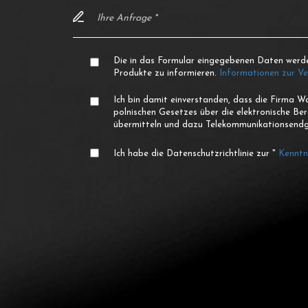
Die in das Formular eingegebenen Daten werd
Produkte zu informieren.
Informationen zur V
Ich bin damit einverstanden, dass die Firma 
polnischen Gesetzes über die elektronische Be
übermitteln und dazu Telekommunikationsendge
Ich habe die Datenschutzrichtlinie zur "
Kenntn