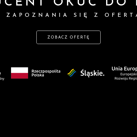
UCENT OKUĆ DO 
 ZAPOZNANIA SIĘ Z OFERT
ZOBACZ OFERTĘ