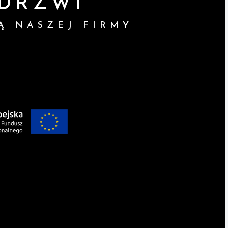
DRZWI
Ą NASZEJ FIRMY