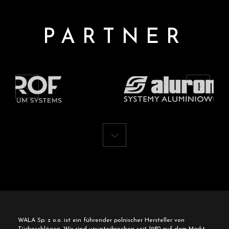
PARTNER
WALA Sp. z o.o. ist ein führender polnischer Hersteller von
Türbeschlägen. Wir sind ununterbrochen seit 1980 auf dem Markt