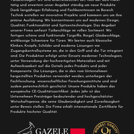
tätig und erweitern unser Angebot ständig um neue Produkte.
Dank langjähriger Erfahrung und Fachkenntnissen im Bereich
Technik erstellen wir innovative Projekte und kümmern uns um ihre
präzise Ausführung. Wir konzentrieren uns auf modernes Design,
Qualität, Funktionalität und Spitzentechnologie. Das Angebot
unserer Firma umfasst Türbeschläge im vollen Sortiment. Wir
fertigen schöne und funktionale Türgriffe, Riegel, Glasbeschläge,
erstklassige Scharniere für Türen. Wir bieten auch klassische
Klinken, Knöpfe, Schilder und moderne Lösungen wie
Zugangskontrollsysteme an, die in den Griff und die Tür integriert
sind. Die Produktion erfolgt unter Einsatz moderner Technologien,
unter Verwendung der hochwertigsten Materialien und mit
Aufmerksamkeit auf die Details jedes Produkts und jeder
Komponente. Die Lösungen, die in den vom Unternehmen
hergestellten Produkten verwendet werden, unterliegen der
Fachforschung wissenschaftlicher Forschungsinstitute und sind
zudem patentrechtlich geschützt. Unsere Produkte haben das
europäische CE-Qualitätszertifikat. Jedes Jahr ist das
Unternehmen Preisträger bedeutender und hochgeschätzter
Wirtschaftspreise, die seine Glaubwürdigkeit und Zuverlässigkeit
unter Beweis stellen. Die Firma erhält internationale Zertifikate für
Produkte höchster Qualität.