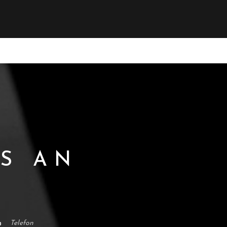
NS AN