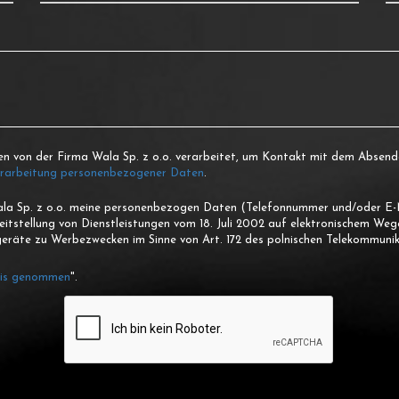
en von der Firma Wala Sp. z o.o. verarbeitet, um Kontakt mit dem Absen
erarbeitung personenbezogener Daten
.
Wala Sp. z o.o. meine personenbezogen Daten (Telefonnummer und/oder E-M
reitstellung von Dienstleistungen vom 18. Juli 2002 auf elektronischem We
räte zu Werbezwecken im Sinne von Art. 172 des polnischen Telekommunik
is genommen
".