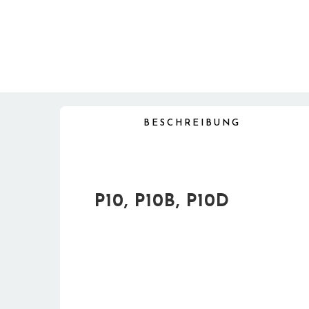
BESCHREIBUNG
P10, P10B, P10D