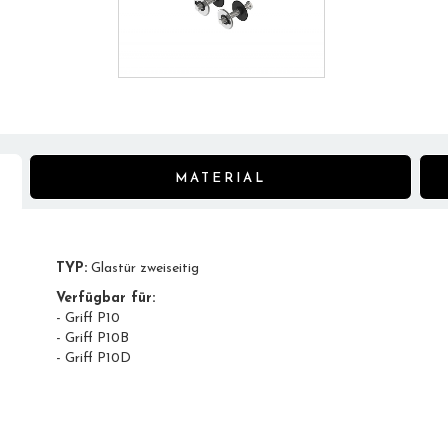
MATERIAL
TYP:
Glastür zweiseitig
Verfügbar für:
- Griff P10
- Griff P10B
- Griff P10D