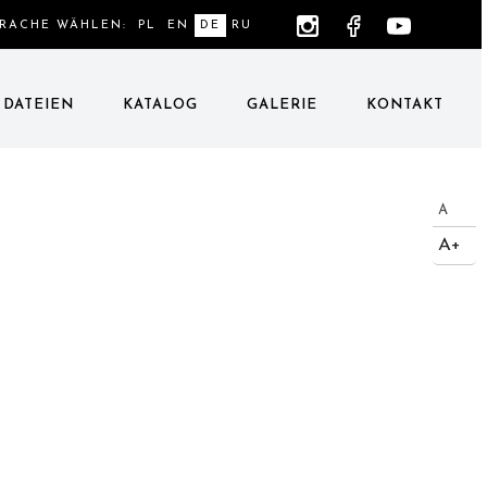
PRACHE WÄHLEN:
PL
EN
DE
RU
DATEIEN
KATALOG
GALERIE
KONTAKT
A
A+