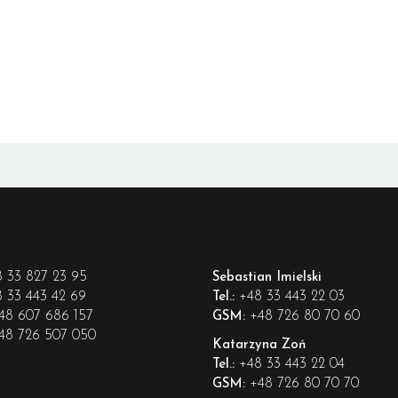
 33 827 23 95
Sebastian Imielski
 33 443 42 69
+48 33 443 22 03
Tel.:
48 607 686 157
+48 726 80 70 60
GSM:
48 726 507 050
Katarzyna Zoń
+48 33 443 22 04
Tel.:
+48 726 80 70 70
GSM: