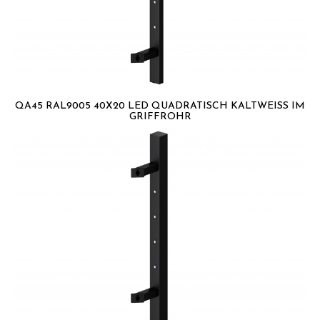
QA45 RAL9005 40X20 LED QUADRATISCH KALTWEISS IM G
RIFFROHR