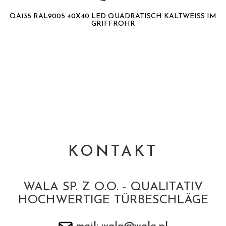
QA135 RAL9005 40X40 LED QUADRATISCH KALTWEISS IM G
RIFFROHR
KONTAKT
WALA SP. Z O.O. - QUALITATIV
HOCHWERTIGE TÜRBESCHLÄGE