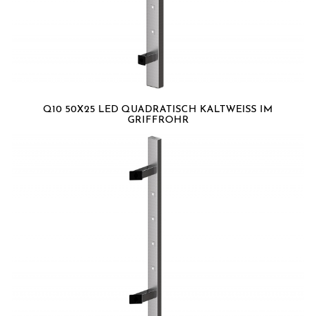
Q10 50X25 LED QUADRATISCH KALTWEISS IM G
RIFFROHR