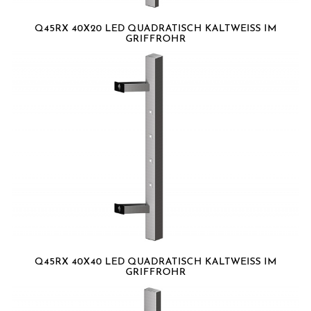
Q45RX 40X20 LED QUADRATISCH KALTWEISS IM G
RIFFROHR
Q45RX 40X40 LED QUADRATISCH KALTWEISS IM G
RIFFROHR