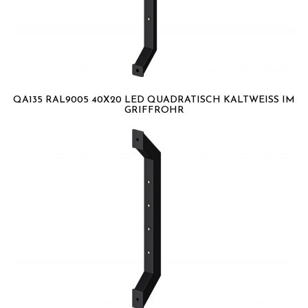
QA135 RAL9005 40X20 LED QUADRATISCH KALTWEISS IM G
RIFFROHR