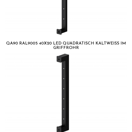
QA90 RAL9005 40X20 LED QUADRATISCH KALTWEISS IM G
RIFFROHR