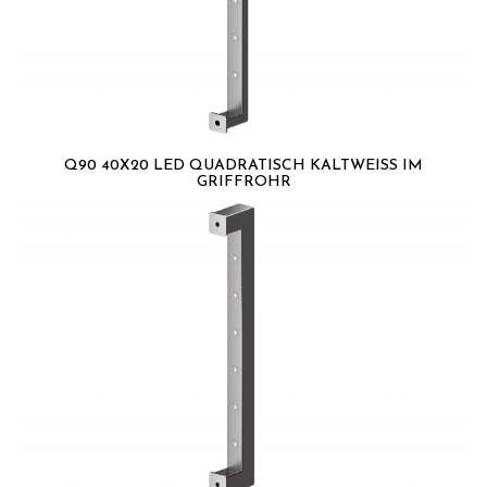
Q90 40X20 LED QUADRATISCH KALTWEISS IM G
RIFFROHR