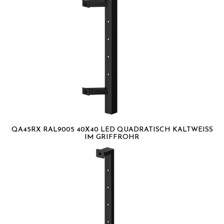
QA45RX RAL9005 40X40 LED QUADRATISCH KALTWEISS I
M GRIFFROHR