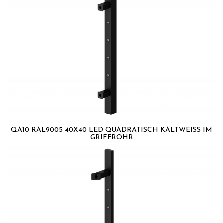
QA10 RAL9005 40X40 LED QUADRATISCH KALTWEISS IM G
RIFFROHR