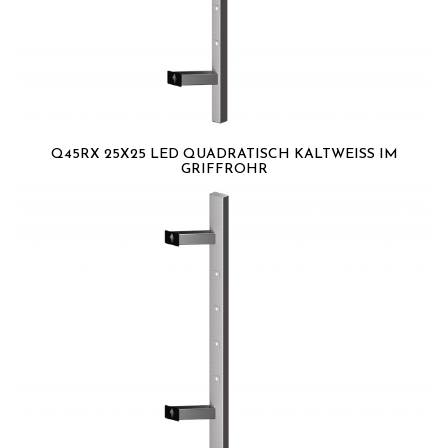
Q45RX 25X25 LED QUADRATISCH KALTWEISS IM G
RIFFROHR