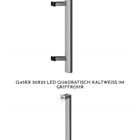
Q45RX 50X25 LED QUADRATISCH KALTWEISS IM G
RIFFROHR