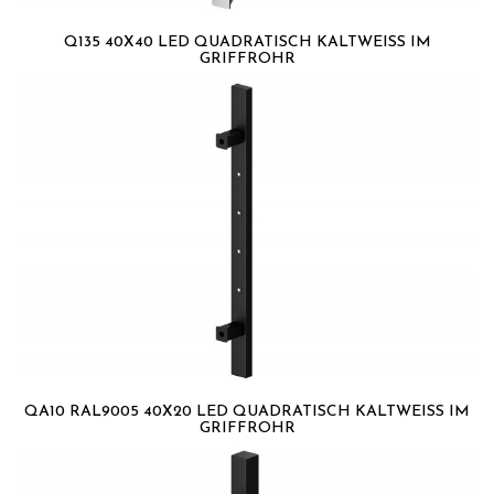
Q135 40X40 LED QUADRATISCH KALTWEISS IM G
RIFFROHR
QA10 RAL9005 40X20 LED QUADRATISCH KALTWEISS IM G
RIFFROHR