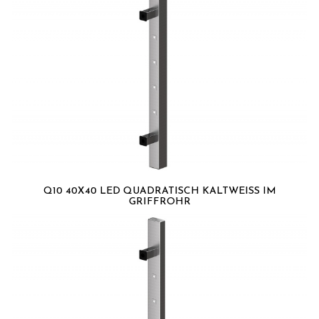
Q10 40X40 LED QUADRATISCH KALTWEISS IM G
RIFFROHR