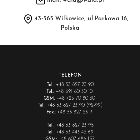
mail: wala@wala.pl
43-365 Wilkowice, ul.Parkowa 16,
Polska
TELEFON
+48 33 827 23 90
Tel.:
+48 691 80 30 10
Tel.:
+48 725 70 80 30
GSM:
+48 33 827 23 90 (92-99)
Tel.:
+48 33 827 23 91
Fax.:
+48 33 827 23 95
Tel.:
+48 33 443 42 69
Tel.:
+48 607 686 157
GSM: