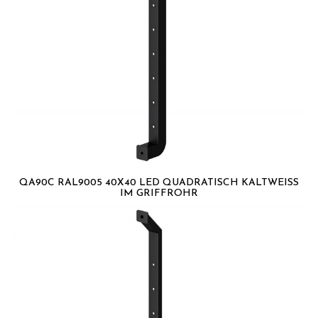
QA90C RAL9005 40X40 LED QUADRATISCH KALTWEISS I
M GRIFFROHR