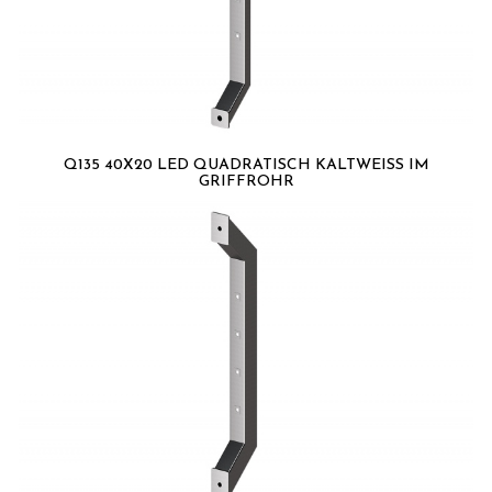
Q135 40X20 LED QUADRATISCH KALTWEISS IM G
RIFFROHR