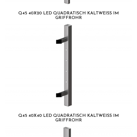
Q45 40X20 LED QUADRATISCH KALTWEISS IM G
RIFFROHR
Q45 40X40 LED QUADRATISCH KALTWEISS IM G
RIFFROHR