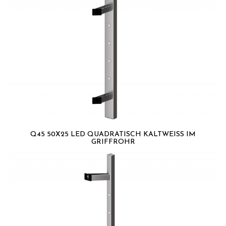
Q45 50X25 LED QUADRATISCH KALTWEISS IM G
RIFFROHR