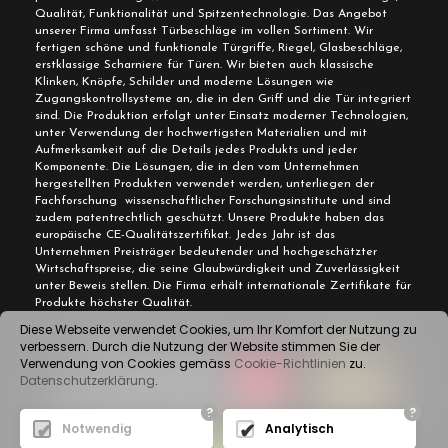
Qualität, Funktionalität und Spitzentechnologie. Das Angebot
unserer Firma umfasst Türbeschläge im vollen Sortiment. Wir
fertigen schöne und funktionale Türgriffe, Riegel, Glasbeschläge,
erstklassige Scharniere für Türen. Wir bieten auch klassische
Klinken, Knöpfe, Schilder und moderne Lösungen wie
Zugangskontrollsysteme an, die in den Griff und die Tür integriert
sind. Die Produktion erfolgt unter Einsatz moderner Technologien,
unter Verwendung der hochwertigsten Materialien und mit
Aufmerksamkeit auf die Details jedes Produkts und jeder
Komponente. Die Lösungen, die in den vom Unternehmen
hergestellten Produkten verwendet werden, unterliegen der
Fachforschung wissenschaftlicher Forschungsinstitute und sind
zudem patentrechtlich geschützt. Unsere Produkte haben das
europäische CE-Qualitätszertifikat. Jedes Jahr ist das
Unternehmen Preisträger bedeutender und hochgeschätzter
Wirtschaftspreise, die seine Glaubwürdigkeit und Zuverlässigkeit
unter Beweis stellen. Die Firma erhält internationale Zertifikate für
Produkte höchster Qualität.
Diese Webseite verwendet Cookies, um Ihr Komfort der Nutzung zu
verbessern. Durch die Nutzung der Website stimmen Sie der
Verwendung von Cookies gemäss
Cookie-Richtlinien
zu.
Datenschutzerklärung
.
?
?
Notwendig
Analytisch