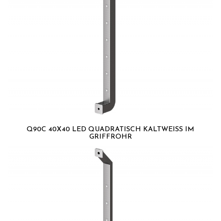
Q90C 40X40 LED QUADRATISCH KALTWEISS IM G
RIFFROHR