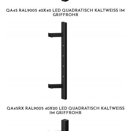
QA45 RAL9005 40X40 LED QUADRATISCH KALTWEISS IM G
RIFFROHR
QA45RX RAL9005 40X20 LED QUADRATISCH KALTWEISS I
M GRIFFROHR