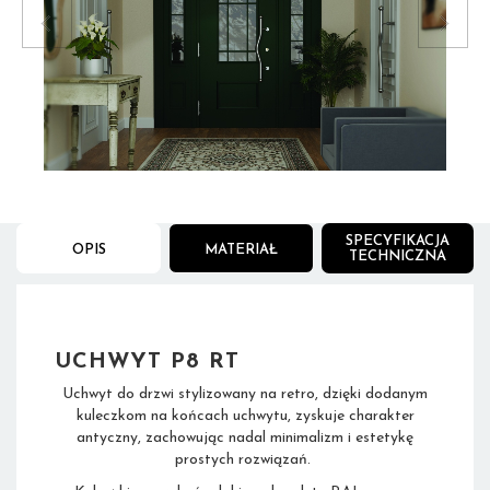
4
/
6
SPECYFIKACJA
OPIS
MATERIAŁ
TECHNICZNA
UCHWYT P8 RT
Uchwyt do drzwi stylizowany na retro, dzięki dodanym
kuleczkom na końcach uchwytu, zyskuje charakter
antyczny, zachowując nadal minimalizm i estetykę
prostych rozwiązań.