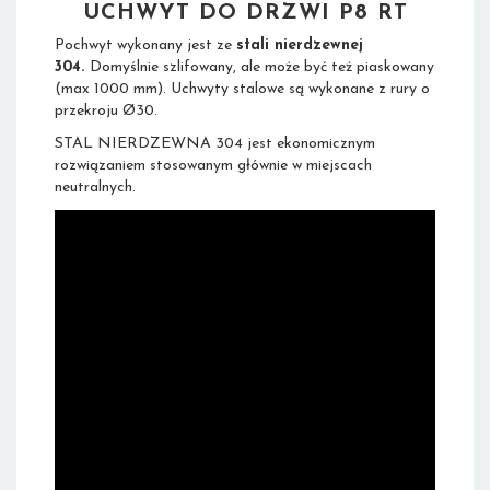
UCHWYT DO DRZWI
P8 RT
Pochwyt wykonany jest ze
stali nierdzewnej
304.
Domyślnie szlifowany, ale może być też piaskowany
(max 1000 mm). Uchwyty stalowe są wykonane z rury o
przekroju Ø30.
STAL NIERDZEWNA 304 jest ekonomicznym
rozwiązaniem stosowanym głównie w miejscach
neutralnych.