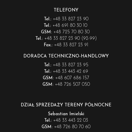
TELEFONY
+48 33 827 23 90
Tel.:
+48 691 80 30 10
Tel.:
+48 725 70 80 30
GSM:
+48 33 827 23 90 (92-99)
Tel.:
+48 33 827 23 91
Fax.:
DORADCA TECHNICZNO-HANDLOWY
+48 33 827 23 95
Tel.:
+48 33 443 42 69
Tel.:
+48 607 686 157
GSM:
+48 726 507 050
GSM:
DZIAŁ SPRZEDAŻY TERENY PÓŁNOCNE
Sebastian Imielski
+48 33 443 22 03
Tel.:
+48 726 80 70 60
GSM: