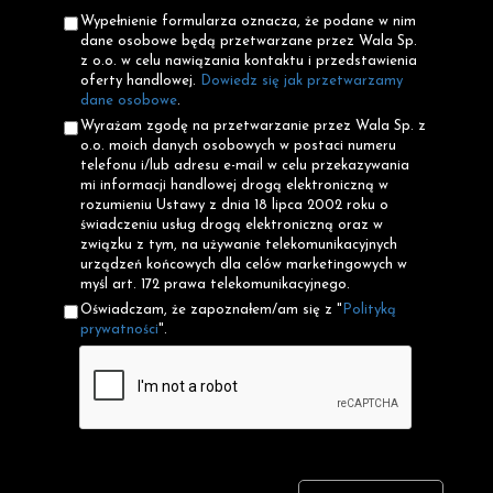
Wypełnienie formularza oznacza, że podane w nim
dane osobowe będą przetwarzane przez Wala Sp.
z o.o. w celu nawiązania kontaktu i przedstawienia
oferty handlowej.
Dowiedz się jak przetwarzamy
dane osobowe
.
Wyrażam zgodę na przetwarzanie przez Wala Sp. z
o.o. moich danych osobowych w postaci numeru
telefonu i/lub adresu e-mail w celu przekazywania
mi informacji handlowej drogą elektroniczną w
rozumieniu Ustawy z dnia 18 lipca 2002 roku o
świadczeniu usług drogą elektroniczną oraz w
związku z tym, na używanie telekomunikacyjnych
urządzeń końcowych dla celów marketingowych w
myśl art. 172 prawa telekomunikacyjnego.
Oświadczam, że zapoznałem/am się z "
Polityką
prywatności
".