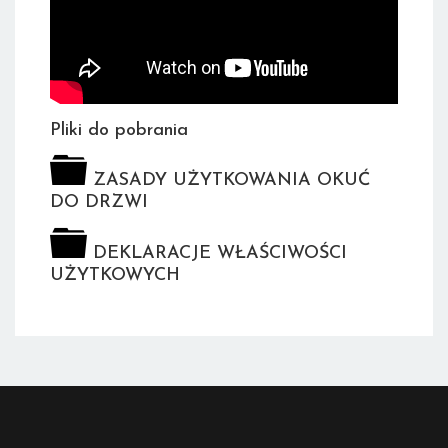
Pliki do pobrania
ZASADY UŻYTKOWANIA OKUĆ
DO DRZWI
DEKLARACJE WŁAŚCIWOŚCI
UŻYTKOWYCH