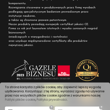
komponentu.
Rozwiązania stosowane w produkowanych przez firmę wyrobach
podlegają specjalistycznym badaniom prowadzonym przez
instytucje naukowe,
a także są chronione prawem patentowym.
Nasze produkty posiadają europejski certyfikat jakości CE.
Firma co rok jest laureatem istotnych i wysoko cenionych nagród
biznesowych
świadczących o wiarygodności i rzetelności
oraz uzyskuje międzynarodowe certyfikaty dla produktów
najwyższej jakości.
Ta strona korzysta z plików cookie, aby zapewnić lepszą wygodę
użytkowania. Korzystając z tej strony, wyrażasz zgodę na używanie
przez nas wszystkich plików cookie zgodnie z warunkami naszej
Polityki plików cookie
,
Polityka prywatności
.
?
?