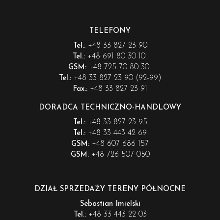
TELEFONY
+48 33 827 23 90
Tel.:
+48 691 80 30 10
Tel.:
+48 725 70 80 30
GSM:
+48 33 827 23 90 (92-99)
Tel.:
+48 33 827 23 91
Fax.:
DORADCA TECHNICZNO-HANDLOWY
+48 33 827 23 95
Tel.:
+48 33 443 42 69
Tel.:
+48 607 686 157
GSM:
+48 726 507 050
GSM:
DZIAŁ SPRZEDAŻY TERENY PÓŁNOCNE
Sebastian Imielski
+48 33 443 22 03
Tel.: