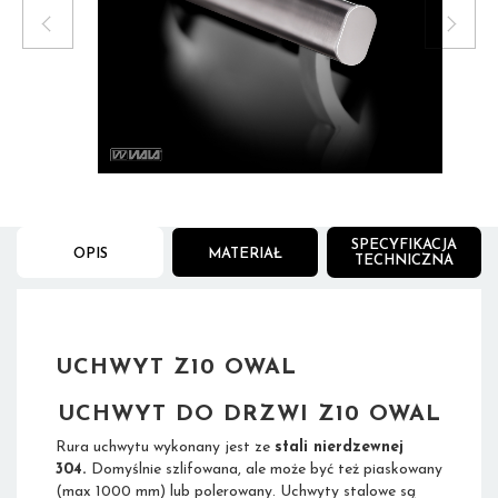
2
/
5
SPECYFIKACJA
OPIS
MATERIAŁ
TECHNICZNA
UCHWYT Z10 OWAL
UCHWYT DO DRZWI
Z10 OWAL
Rura uchwytu wykonany jest ze
stali nierdzewnej
304.
Domyślnie szlifowana, ale może być też piaskowany
(max 1000 mm) lub polerowany. Uchwyty stalowe są