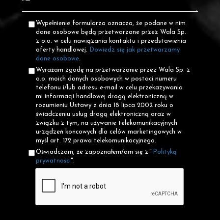
Wypełnienie formularza oznacza, że podane w nim
dane osobowe będą przetwarzane przez Wala Sp.
z o.o. w celu nawiązania kontaktu i przedstawienia
oferty handlowej.
Dowiedz się jak przetwarzamy
dane osobowe
.
Wyrażam zgodę na przetwarzanie przez Wala Sp. z
o.o. moich danych osobowych w postaci numeru
telefonu i/lub adresu e-mail w celu przekazywania
mi informacji handlowej drogą elektroniczną w
rozumieniu Ustawy z dnia 18 lipca 2002 roku o
świadczeniu usług drogą elektroniczną oraz w
związku z tym, na używanie telekomunikacyjnych
urządzeń końcowych dla celów marketingowych w
myśl art. 172 prawa telekomunikacyjnego.
Oświadczam, że zapoznałem/am się z "
Polityką
prywatności
".