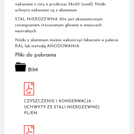
wykonane z rury o przekroju 38x20 (owal). Nóżki
uchwytu wykonane są z aluminium.
STAL NIERDZEWNA 304 jest ekonomicznym
rozwiązaniem stosowanym głównie w miejscach
neutralnych.
Nóżki z aluminium można wykończyć lakierami w palecie
RAL lub metodą ANODOWANIA.
Pliki do pobrania
BIM
CZYSZCZENIE I KONSERWACJA -
UCHWYTY ZE STALI NIERDZEWNEJ
PL/EN