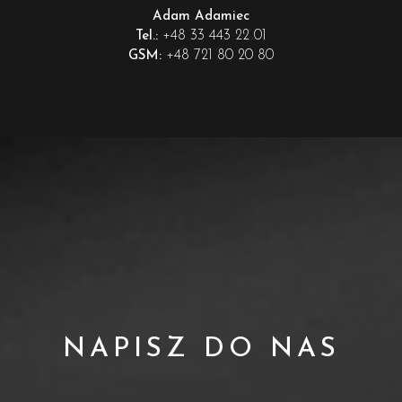
Adam Adamiec
+48 33 443 22 01
Tel.:
+48 721 80 20 80
GSM:
NAPISZ DO NAS