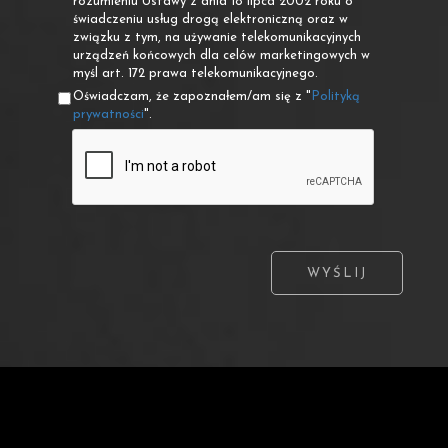
rozumieniu Ustawy z dnia 18 lipca 2002 roku o
świadczeniu usług drogą elektroniczną oraz w
związku z tym, na używanie telekomunikacyjnych
urządzeń końcowych dla celów marketingowych w
myśl art. 172 prawa telekomunikacyjnego.
Oświadczam, że zapoznałem/am się z "
Polityką
prywatności
".
WYŚLIJ