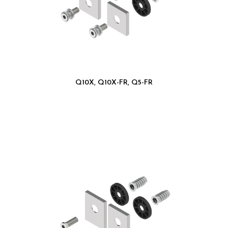
Q10X, Q10X-FR, Q5-FR