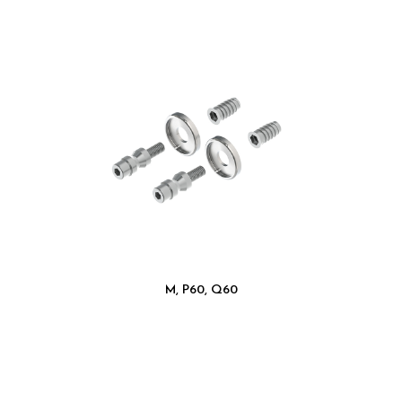
M, P60, Q60