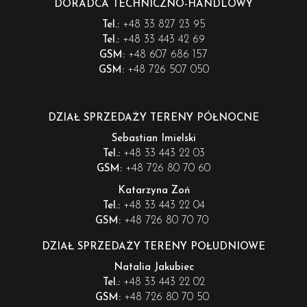
DORADCA TECHNICZNO-HANDLOWY
+48 33 827 23 95
Tel.:
+48 33 443 42 69
Tel.:
+48 607 686 157
GSM:
+48 726 507 050
GSM:
DZIAŁ SPRZEDAŻY TERENY PÓŁNOCNE
Sebastian Imielski
+48 33 443 22 03
Tel.:
+48 726 80 70 60
GSM:
Katarzyna Zoń
+48 33 443 22 04
Tel.:
+48 726 80 70 70
GSM:
DZIAŁ SPRZEDAŻY TERENY POŁUDNIOWE
Natalia Jakubiec
+48 33 443 22 02
Tel.:
+48 726 80 70 50
GSM: