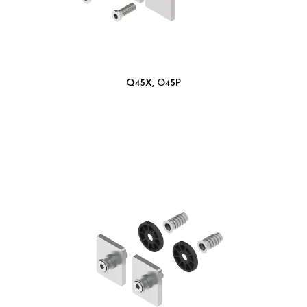
Q45X, O45P