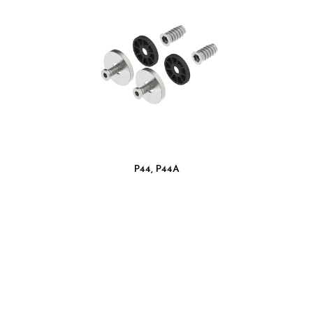
P44, P44A