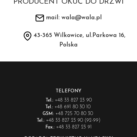
PRODUCENT OKUĆ DO DRZWI
mail: wala@wala.pl
43-365 Wilkowice, ul.Parkowa 16,
Polska
TELEFONY
+48 33 827 23 90
Tel.:
+48 691 80 30 10
Tel.:
+48 725 70 80 30
GSM:
+48 33 827 23 90 (92-99)
Tel.:
+48 33 827 23 91
Fax.: