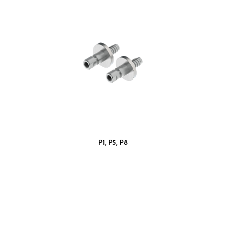
P1, P5, P8