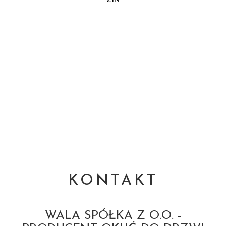
Z1N
KONTAKT
WALA SPÓŁKA Z O.O. -