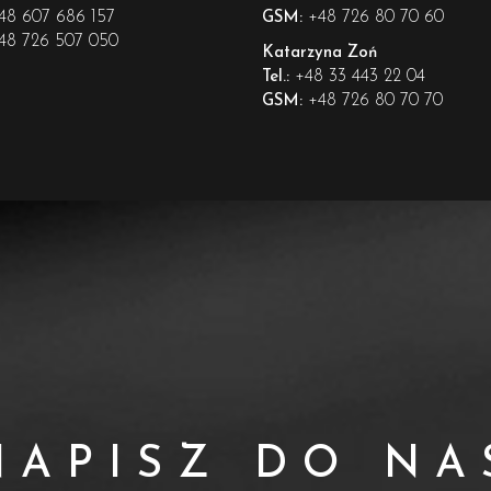
48 607 686 157
+48 726 80 70 60
GSM:
48 726 507 050
Katarzyna Zoń
+48 33 443 22 04
Tel.:
+48 726 80 70 70
GSM:
NAPISZ DO NA