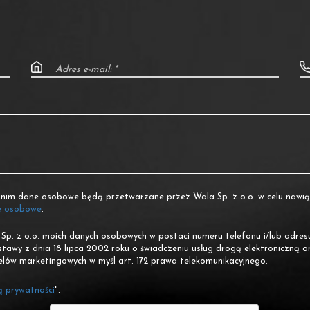
nim dane osobowe będą przetwarzane przez Wala Sp. z o.o. w celu nawiąz
e osobowe
.
. z o.o. moich danych osobowych w postaci numeru telefonu i/lub adresu 
tawy z dnia 18 lipca 2002 roku o świadczeniu usług drogą elektroniczną o
elów marketingowych w myśl art. 172 prawa telekomunikacyjnego.
ą prywatności
".