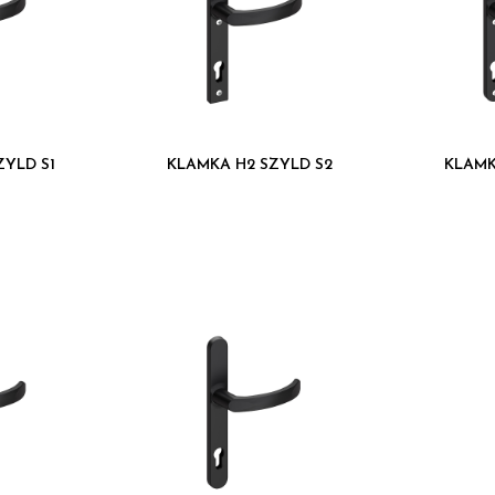
.
ZYLD S1
KLAMKA H2 SZYLD S2
KLAMK