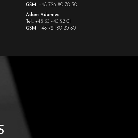
+48 726 80 70 50
GSM:
Adam Adamiec
+48 33 443 22 01
Tel.:
+48 721 80 20 80
GSM:
S