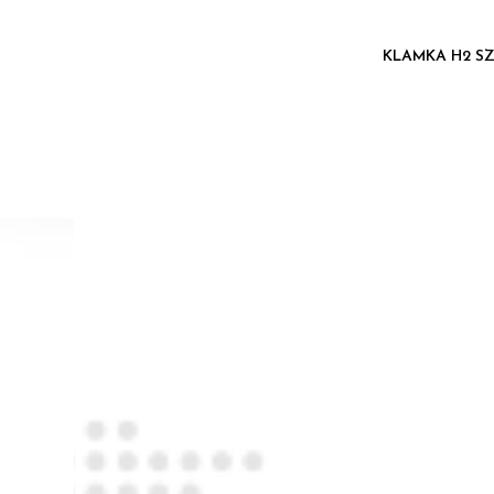
KLAMKA H2 S